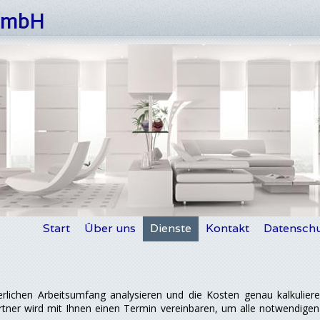
 GmbH
Start
Über uns
Dienste
Kontakt
Datenschu
lichen Arbeitsumfang analysieren und die Kosten genau kalkulieren
tner wird mit Ihnen einen Termin vereinbaren, um alle notwendigen