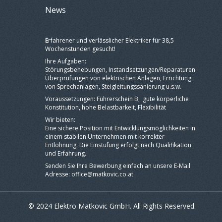
News
E
rfahrener und verlässlicher Elektriker für 38,5
Wochenstunden gesucht!
Ihre Aufgaben:
Störungsbehebungen, Instandsetzungen/Reparaturen
Überprüfungen von elektrischen Anlagen, Errichtung
von Sprechanlagen, Steigleitungssanierung u.s.w.
Voraussetzungen: Führerschein B, gute körperliche
Konstitution, hohe Belastbarkeit, Flexibilität
Wir bieten:
Eine sichere Position mit Entwicklungsmöglichkeiten in
einem stabilen Unternehmen mit korrekter
Entlohnung. Die Einstufung erfolgt nach Qualifikation
und Erfahrung.
Senden Sie Ihre Bewerbung einfach an unsere E-Mail
Adresse: office@matkovic.co.at
© 2024 Elektro Matkovic GmbH. All Rights Reserved.